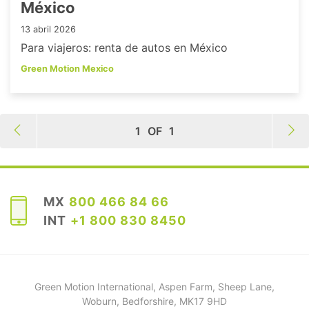
México
13 abril 2026
Para viajeros: renta de autos en México
Green Motion Mexico
1
OF
1
MX
800 466 84 66
INT
+1 800 830 8450
Green Motion International, Aspen Farm, Sheep Lane,
Woburn, Bedforshire, MK17 9HD