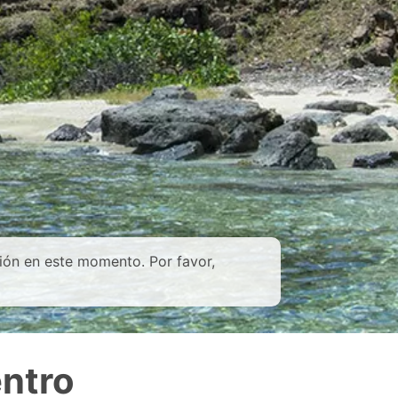
ión en este momento. Por favor,
ntro