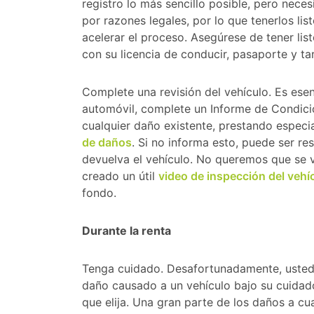
registro lo más sencillo posible, pero nece
por razones legales, por lo que tenerlos li
acelerar el proceso. Asegúrese de tener list
con su licencia de conducir, pasaporte y tar
Complete una revisión del vehículo. Es esen
automóvil, complete un Informe de Condició
cualquier daño existente, prestando especi
de daños
. Si no informa esto, puede ser r
devuelva el vehículo. No queremos que se v
creado un útil
video de inspección del vehí
fondo.
Durante la renta
Tenga cuidado. Desafortunadamente, usted
daño causado a un vehículo bajo su cuidado
que elija. Una gran parte de los daños a c