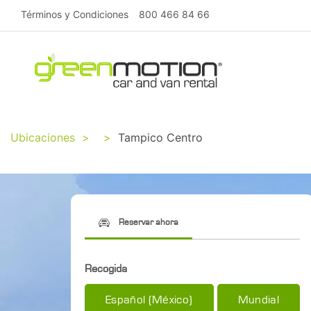
Términos y Condiciones
800 466 84 66
Ubicaciones
>
>
Tampico Centro
Reservar ahora
Recogida
Español (México)
Mundial