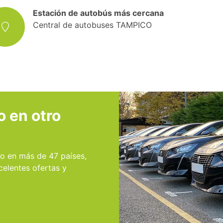
Estación de autobús más cercana
Central de autobuses TAMPICO
o en otro
o en más de 47 países,
celentes ofertas y