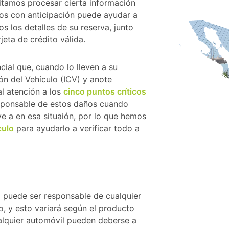
sitamos procesar cierta información
stos con anticipación puede ayudar a
os los detalles de su reserva, junto
jeta de crédito válida.
cial que, cuando lo lleven a su
n del Vehículo (ICV) y anote
al atención a los
cinco puntos críticos
esponsable de estos daños cuando
e a en esa situaión, por lo que hemos
culo
para ayudarlo a verificar todo a
 puede ser responsable de cualquier
, y esto variará según el producto
ualquier automóvil pueden deberse a