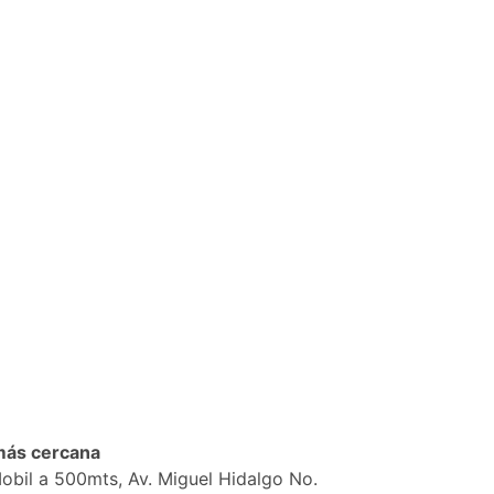
más cercana
obil a 500mts, Av. Miguel Hidalgo No.