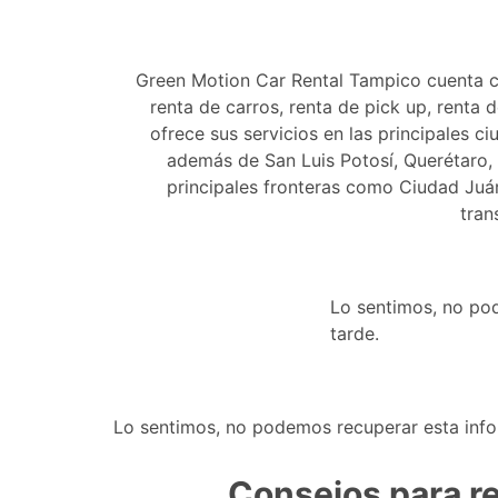
Green Motion Car Rental Tampico cuenta co
renta de carros, renta de pick up, renta
ofrece sus servicios en las principales
además de San Luis Potosí, Querétaro, S
principales fronteras como Ciudad Juá
tran
Lo sentimos, no po
tarde.
Lo sentimos, no podemos recuperar esta info
Consejos para r