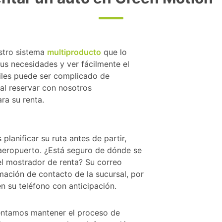
stro sistema
multiproducto
que lo
us necesidades y ver fácilmente el
viles puede ser complicado de
 al reservar con nosotros
ra su renta.
lanificar su ruta antes de partir,
 aeropuerto. ¿Está seguro de dónde se
l mostrador de renta? Su correo
mación de contacto de la sucursal, por
n su teléfono con anticipación.
tentamos mantener el proceso de