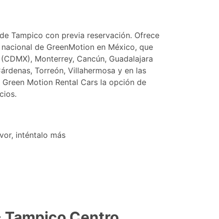
 de Tampico con previa reservación. Ofrece
ed nacional de GreenMotion en México, que
o (CDMX), Monterrey, Cancún, Guadalajara
Cárdenas, Torreón, Villahermosa y en las
 Green Motion Rental Cars la opción de
cios.
or, inténtalo más
- Tampico Centro