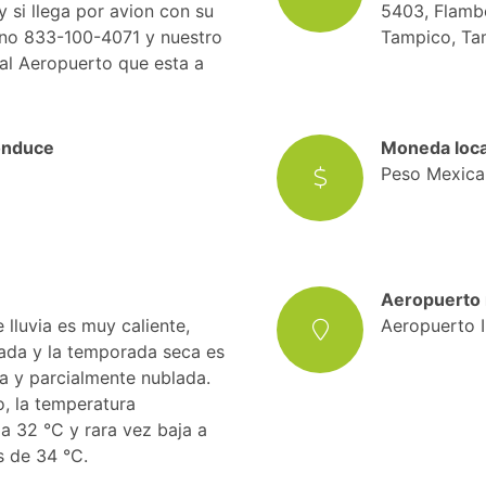
 si llega por avion con su
5403, Flamb
fono 833-100-4071 y nuestro
Tampico, Ta
 al Aeropuerto que esta a
conduce
Moneda loca
Peso Mexic
Aeropuerto
lluvia es muy caliente,
Aeropuerto I
ada y la temporada seca es
a y parcialmente nublada.
o, la temperatura
a 32 °C y rara vez baja a
 de 34 °C.