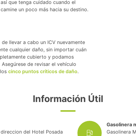
 así que tenga cuidado cuando el
y camine un poco más hacia su destino.
a de llevar a cabo un ICV nuevamente
nte cualquier daño, sin importar cuán
mpletamente cubierto y podamos
 Asegúrese de revisar el vehículo
 los
cinco puntos críticos de daño
.
Información Útil
Gasolinera 
a direccion del Hotel Posada
Gasolinera M