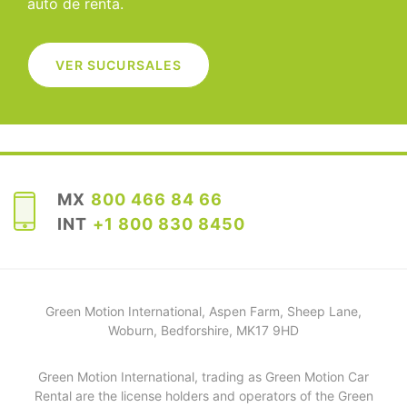
auto de renta.
VER SUCURSALES
MX
800 466 84 66
INT
+1 800 830 8450
Green Motion International, Aspen Farm, Sheep Lane,
Woburn, Bedforshire, MK17 9HD
Green Motion International, trading as Green Motion Car
Rental are the license holders and operators of the Green