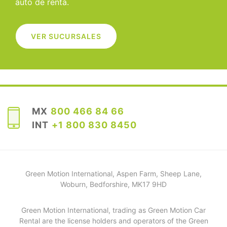
auto de renta.
VER SUCURSALES
MX
800 466 84 66
INT
+1 800 830 8450
Green Motion International, Aspen Farm, Sheep Lane,
Woburn, Bedforshire, MK17 9HD
Green Motion International, trading as Green Motion Car
Rental are the license holders and operators of the Green