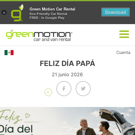
Green Motion Car Rental
Download
×
Eco-Friendly Car Rental
FREE - In Google Play
Cuenta
FELIZ DÍA PAPÁ
21 junio 2026