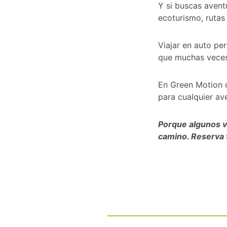
Y si buscas avent
ecoturismo, rutas
Viajar en auto pe
que muchas veces 
En Green Motion 
para cualquier av
Porque algunos vi
camino. Reserva 