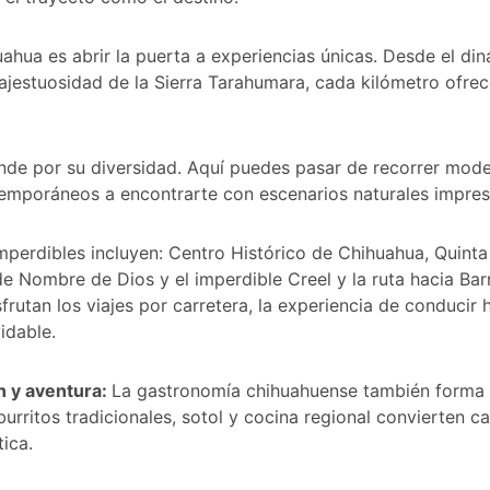
ahua es abrir la puerta a experiencias únicas. Desde el di
ajestuosidad de la Sierra Tarahumara, cada kilómetro ofre
de por su diversidad. Aquí puedes pasar de recorrer mode
emporáneos a encontrarte con escenarios naturales impres
mperdibles incluyen: Centro Histórico de Chihuahua, Quinta
de Nombre de Dios y el imperdible Creel y la ruta hacia Ba
frutan los viajes por carretera, la experiencia de conducir h
idable.
n y aventura:
La gastronomía chihuahuense también forma p
burritos tradicionales, sotol y cocina regional convierten 
ica.