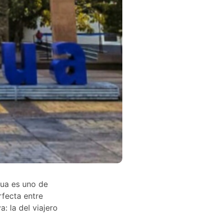
hua es uno de
rfecta entre
: la del viajero