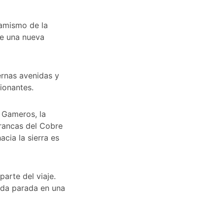
namismo de la
ce una nueva
rnas avenidas y
ionantes.
 Gameros, la
rrancas del Cobre
acia la sierra es
arte del viaje.
cada parada en una