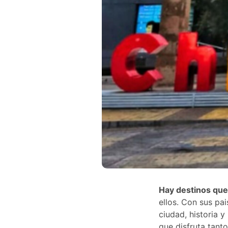
Hay destinos que
ellos. Con sus pa
ciudad, historia y
que disfruta tanto