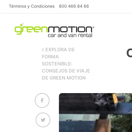
Términos y Condiciones
800 466 84 66
EXPLORA DE
FORMA
SOSTENIBLE:
CONSEJOS DE VIAJE
DE GREEN MOTION