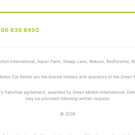
800 830 8450
tion International, Aspen Farm, Sheep Lane, Woburn, Bedforshire,
Motion Car Rental are the license holders and operators of the Green
y franchise agreement, awarded by Green Motion International. Detai
may be provided following written request.
© 2026