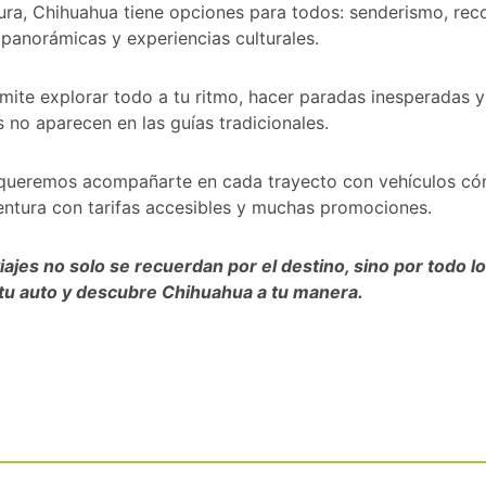
ura, Chihuahua tiene opciones para todos: senderismo, reco
 panorámicas y experiencias culturales.
rmite explorar todo a tu ritmo, hacer paradas inesperadas y
no aparecen en las guías tradicionales.
queremos acompañarte en cada trayecto con vehículos có
entura con tarifas accesibles y muchas promociones.
ajes no solo se recuerdan por el destino, sino por todo lo 
tu auto y descubre Chihuahua a tu manera.