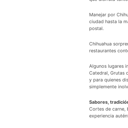
Manejar por Chihu
ciudad hasta la m
postal.
Chihuahua sorpren
restaurantes cont
Algunos lugares i
Catedral, Grutas 
y para quienes dis
simplemente inolv
Sabores, tradició
Cortes de carne, 
experiencia autént