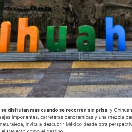
 se disfrutan más cuando se recorren sin prisa
, y Chihua
isajes imponentes, carreteras panorámicas y una mezcla pe
 naturaleza, invita a descubrir México desde otra perspectiva
 el trayecto como el destino.