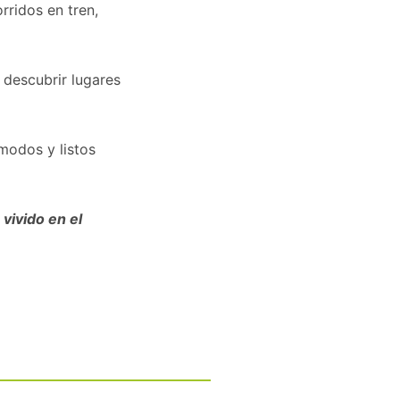
rridos en tren,
 descubrir lugares
modos y listos
vivido en el