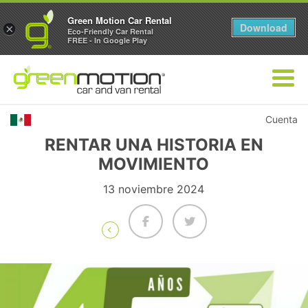
Green Motion Car Rental
Download
×
Eco-Friendly Car Rental
FREE - In Google Play
Cuenta
RENTAR UNA HISTORIA EN
MOVIMIENTO
13 noviembre 2024